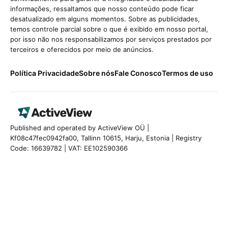
informações, ressaltamos que nosso conteúdo pode ficar
desatualizado em alguns momentos. Sobre as publicidades,
temos controle parcial sobre o que é exibido em nosso portal,
por isso não nos responsabilizamos por serviços prestados por
terceiros e oferecidos por meio de anúncios.
Política Privacidade
Sobre nós
Fale Conosco
Termos de uso
Published and operated by ActiveView OÜ |
Kf08c47fec0942fa00, Tallinn 10615, Harju, Estonia | Registry
Code: 16639782 | VAT: EE102590366