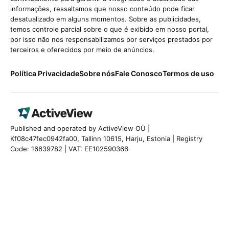
informações, ressaltamos que nosso conteúdo pode ficar
desatualizado em alguns momentos. Sobre as publicidades,
temos controle parcial sobre o que é exibido em nosso portal,
por isso não nos responsabilizamos por serviços prestados por
terceiros e oferecidos por meio de anúncios.
Política Privacidade
Sobre nós
Fale Conosco
Termos de uso
Published and operated by ActiveView OÜ |
Kf08c47fec0942fa00, Tallinn 10615, Harju, Estonia | Registry
Code: 16639782 | VAT: EE102590366