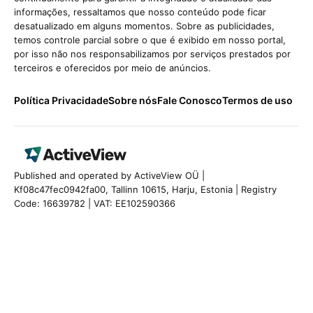
informações, ressaltamos que nosso conteúdo pode ficar
desatualizado em alguns momentos. Sobre as publicidades,
temos controle parcial sobre o que é exibido em nosso portal,
por isso não nos responsabilizamos por serviços prestados por
terceiros e oferecidos por meio de anúncios.
Política Privacidade
Sobre nós
Fale Conosco
Termos de uso
Published and operated by ActiveView OÜ |
Kf08c47fec0942fa00, Tallinn 10615, Harju, Estonia | Registry
Code: 16639782 | VAT: EE102590366