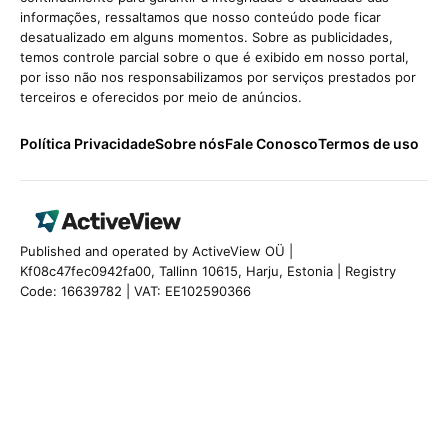
informações, ressaltamos que nosso conteúdo pode ficar
desatualizado em alguns momentos. Sobre as publicidades,
temos controle parcial sobre o que é exibido em nosso portal,
por isso não nos responsabilizamos por serviços prestados por
terceiros e oferecidos por meio de anúncios.
Política Privacidade
Sobre nós
Fale Conosco
Termos de uso
Published and operated by ActiveView OÜ |
Kf08c47fec0942fa00, Tallinn 10615, Harju, Estonia | Registry
Code: 16639782 | VAT: EE102590366