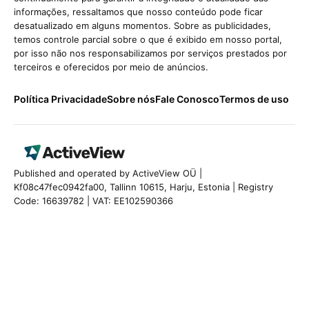
informações, ressaltamos que nosso conteúdo pode ficar
desatualizado em alguns momentos. Sobre as publicidades,
temos controle parcial sobre o que é exibido em nosso portal,
por isso não nos responsabilizamos por serviços prestados por
terceiros e oferecidos por meio de anúncios.
Política Privacidade
Sobre nós
Fale Conosco
Termos de uso
Published and operated by ActiveView OÜ |
Kf08c47fec0942fa00, Tallinn 10615, Harju, Estonia | Registry
Code: 16639782 | VAT: EE102590366