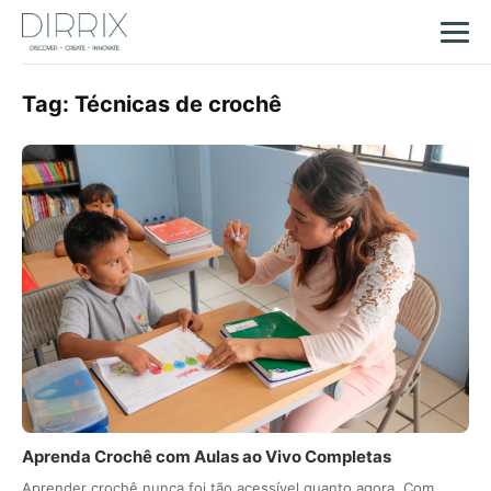
Tag:
Técnicas de crochê
Aprenda Crochê com Aulas ao Vivo Completas
Aprender crochê nunca foi tão acessível quanto agora. Com