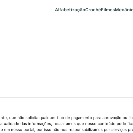
Alfabetização
Crochê
Filmes
Mecâni
te, que não solicita qualquer tipo de pagamento para aprovação ou li
e atualidade das informações, ressaltamos que nosso conteúdo pode fi
ido em nosso portal, por isso não nos responsabilizamos por serviços pr