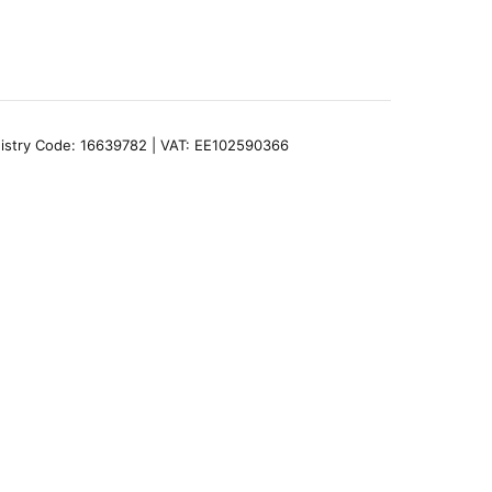
egistry Code: 16639782 | VAT: EE102590366