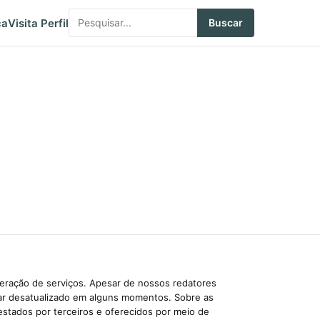
ca
Visita Perfil
Buscar
beração de serviços. Apesar de nossos redatores
car desatualizado em alguns momentos. Sobre as
estados por terceiros e oferecidos por meio de