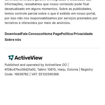
informações, ressaltamos que nosso conteúdo pode ficar
desatualizado em alguns momentos. Sobre as publicidades,
temos controle parcial sobre o que é exibido em nosso portal,
por isso não nos responsabilizamos por serviços prestados por
terceiros e oferecidos por meio de anúncios.
Download
Fale Conosco
Home Page
Política Privacidade
Sobre nós
Published and operated by ActiveView OÜ |
Kf08c47fec0942fa00, Tallinn 10615, Harju, Estonia | Registry
Code: 16639782 | VAT: EE102590366