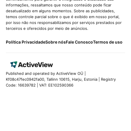
informações, ressaltamos que nosso conteúdo pode ficar
desatualizado em alguns momentos. Sobre as publicidades,
temos controle parcial sobre o que é exibido em nosso portal,
por isso não nos responsabilizamos por serviços prestados por
terceiros e oferecidos por meio de anúncios.
Política Privacidade
Sobre nós
Fale Conosco
Termos de uso
Published and operated by ActiveView OÜ |
Kf08c47fec0942fa00, Tallinn 10615, Harju, Estonia | Registry
Code: 16639782 | VAT: EE102590366