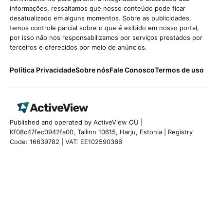
informações, ressaltamos que nosso conteúdo pode ficar
desatualizado em alguns momentos. Sobre as publicidades,
temos controle parcial sobre o que é exibido em nosso portal,
por isso não nos responsabilizamos por serviços prestados por
terceiros e oferecidos por meio de anúncios.
Política Privacidade
Sobre nós
Fale Conosco
Termos de uso
Published and operated by ActiveView OÜ |
Kf08c47fec0942fa00, Tallinn 10615, Harju, Estonia | Registry
Code: 16639782 | VAT: EE102590366