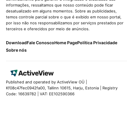
informações, ressaltamos que nosso conteúdo pode ficar
desatualizado em alguns momentos. Sobre as publicidades,
temos controle parcial sobre o que é exibido em nosso portal,
por isso não nos responsabilizamos por serviços prestados por
terceiros e oferecidos por meio de anúncios.
Download
Fale Conosco
Home Page
Política Privacidade
Sobre nós
Published and operated by ActiveView OÜ |
Kf08c47fec0942fa00, Tallinn 10615, Harju, Estonia | Registry
Code: 16639782 | VAT: EE102590366