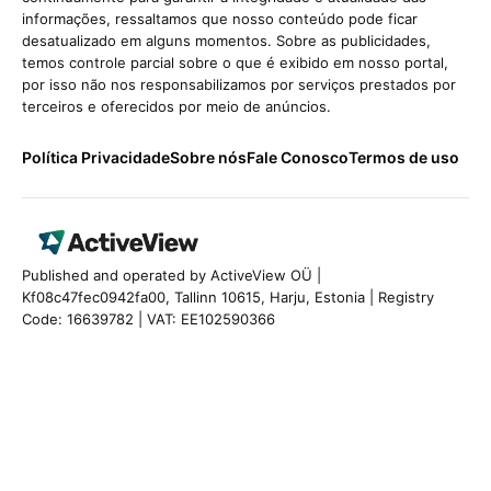
informações, ressaltamos que nosso conteúdo pode ficar
desatualizado em alguns momentos. Sobre as publicidades,
temos controle parcial sobre o que é exibido em nosso portal,
por isso não nos responsabilizamos por serviços prestados por
terceiros e oferecidos por meio de anúncios.
Política Privacidade
Sobre nós
Fale Conosco
Termos de uso
Published and operated by ActiveView OÜ |
Kf08c47fec0942fa00, Tallinn 10615, Harju, Estonia | Registry
Code: 16639782 | VAT: EE102590366