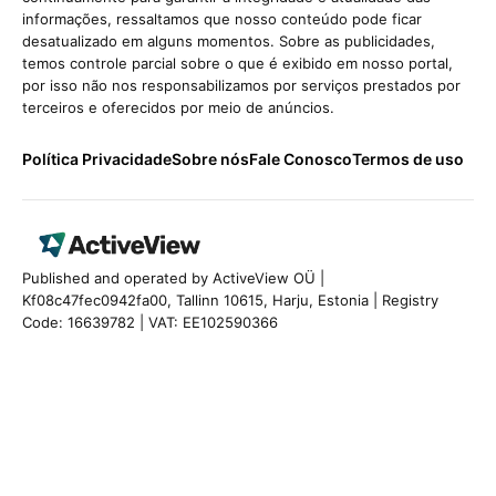
informações, ressaltamos que nosso conteúdo pode ficar
desatualizado em alguns momentos. Sobre as publicidades,
temos controle parcial sobre o que é exibido em nosso portal,
por isso não nos responsabilizamos por serviços prestados por
terceiros e oferecidos por meio de anúncios.
Política Privacidade
Sobre nós
Fale Conosco
Termos de uso
Published and operated by ActiveView OÜ |
Kf08c47fec0942fa00, Tallinn 10615, Harju, Estonia | Registry
Code: 16639782 | VAT: EE102590366