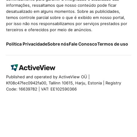
informações, ressaltamos que nosso conteúdo pode ficar
desatualizado em alguns momentos. Sobre as publicidades,
temos controle parcial sobre o que é exibido em nosso portal,
por isso não nos responsabilizamos por serviços prestados por
terceiros e oferecidos por meio de anúncios.
Política Privacidade
Sobre nós
Fale Conosco
Termos de uso
Published and operated by ActiveView OÜ |
Kf08c47fec0942fa00, Tallinn 10615, Harju, Estonia | Registry
Code: 16639782 | VAT: EE102590366