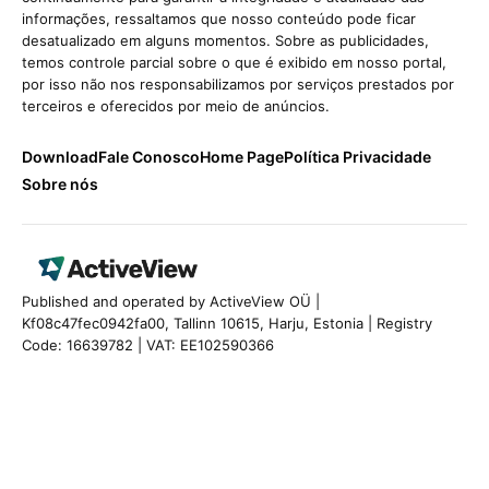
informações, ressaltamos que nosso conteúdo pode ficar
desatualizado em alguns momentos. Sobre as publicidades,
temos controle parcial sobre o que é exibido em nosso portal,
por isso não nos responsabilizamos por serviços prestados por
terceiros e oferecidos por meio de anúncios.
Download
Fale Conosco
Home Page
Política Privacidade
Sobre nós
Published and operated by ActiveView OÜ |
Kf08c47fec0942fa00, Tallinn 10615, Harju, Estonia | Registry
Code: 16639782 | VAT: EE102590366