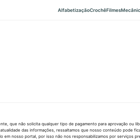
Alfabetização
Crochê
Filmes
Mecâni
te, que não solicita qualquer tipo de pagamento para aprovação ou li
e atualidade das informações, ressaltamos que nosso conteúdo pode fi
ido em nosso portal, por isso não nos responsabilizamos por serviços pr