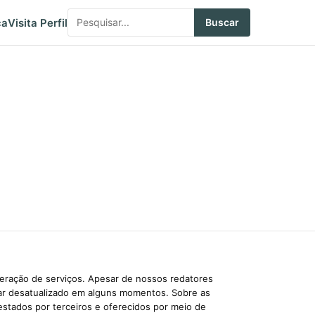
ca
Visita Perfil
Buscar
beração de serviços. Apesar de nossos redatores
car desatualizado em alguns momentos. Sobre as
estados por terceiros e oferecidos por meio de