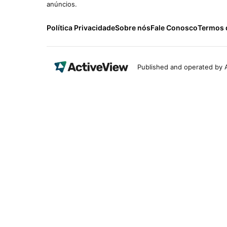
anúncios.
Política Privacidade
Sobre nós
Fale Conosco
Termos 
Published and operated by A