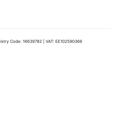
egistry Code: 16639782 | VAT: EE102590366