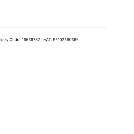
egistry Code: 16639782 | VAT: EE102590366