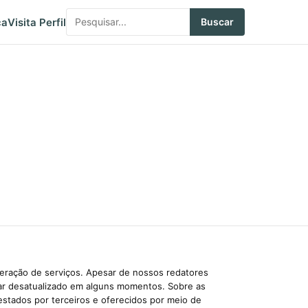
ca
Visita Perfil
Buscar
beração de serviços. Apesar de nossos redatores
car desatualizado em alguns momentos. Sobre as
estados por terceiros e oferecidos por meio de