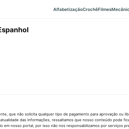
Alfabetização
Crochê
Filmes
Mecâni
Espanhol
te, que não solicita qualquer tipo de pagamento para aprovação ou li
e atualidade das informações, ressaltamos que nosso conteúdo pode fi
ido em nosso portal, por isso não nos responsabilizamos por serviços pr