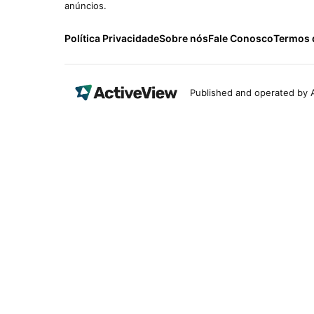
anúncios.
Política Privacidade
Sobre nós
Fale Conosco
Termos 
Published and operated by A