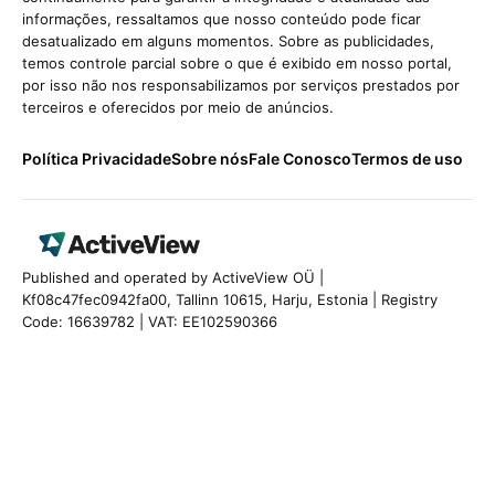
informações, ressaltamos que nosso conteúdo pode ficar
desatualizado em alguns momentos. Sobre as publicidades,
temos controle parcial sobre o que é exibido em nosso portal,
por isso não nos responsabilizamos por serviços prestados por
terceiros e oferecidos por meio de anúncios.
Política Privacidade
Sobre nós
Fale Conosco
Termos de uso
Published and operated by ActiveView OÜ |
Kf08c47fec0942fa00, Tallinn 10615, Harju, Estonia | Registry
Code: 16639782 | VAT: EE102590366