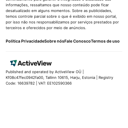
informações, ressaltamos que nosso conteúdo pode ficar
desatualizado em alguns momentos. Sobre as publicidades,
temos controle parcial sobre o que é exibido em nosso portal,
por isso não nos responsabilizamos por serviços prestados por
terceiros e oferecidos por meio de anúncios.
Política Privacidade
Sobre nós
Fale Conosco
Termos de uso
Published and operated by ActiveView OÜ |
Kf08c47fec0942fa00, Tallinn 10615, Harju, Estonia | Registry
Code: 16639782 | VAT: EE102590366