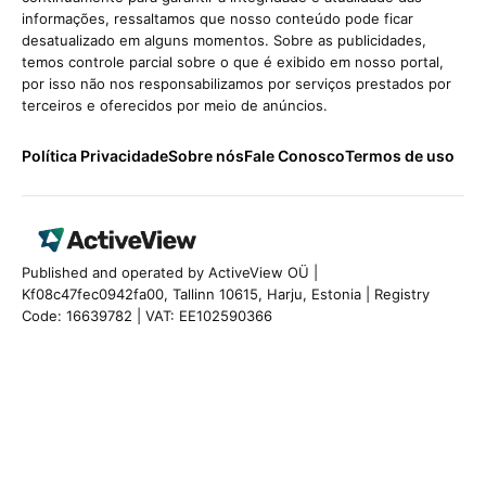
informações, ressaltamos que nosso conteúdo pode ficar
desatualizado em alguns momentos. Sobre as publicidades,
temos controle parcial sobre o que é exibido em nosso portal,
por isso não nos responsabilizamos por serviços prestados por
terceiros e oferecidos por meio de anúncios.
Política Privacidade
Sobre nós
Fale Conosco
Termos de uso
Published and operated by ActiveView OÜ |
Kf08c47fec0942fa00, Tallinn 10615, Harju, Estonia | Registry
Code: 16639782 | VAT: EE102590366