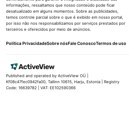
informações, ressaltamos que nosso conteúdo pode ficar
desatualizado em alguns momentos. Sobre as publicidades,
temos controle parcial sobre o que é exibido em nosso portal,
por isso não nos responsabilizamos por serviços prestados por
terceiros e oferecidos por meio de anúncios.
Política Privacidade
Sobre nós
Fale Conosco
Termos de uso
Published and operated by ActiveView OÜ |
Kf08c47fec0942fa00, Tallinn 10615, Harju, Estonia | Registry
Code: 16639782 | VAT: EE102590366