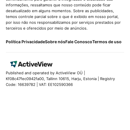
informações, ressaltamos que nosso conteúdo pode ficar
desatualizado em alguns momentos. Sobre as publicidades,
temos controle parcial sobre o que é exibido em nosso portal,
por isso não nos responsabilizamos por serviços prestados por
terceiros e oferecidos por meio de anúncios.
Política Privacidade
Sobre nós
Fale Conosco
Termos de uso
Published and operated by ActiveView OÜ |
Kf08c47fec0942fa00, Tallinn 10615, Harju, Estonia | Registry
Code: 16639782 | VAT: EE102590366