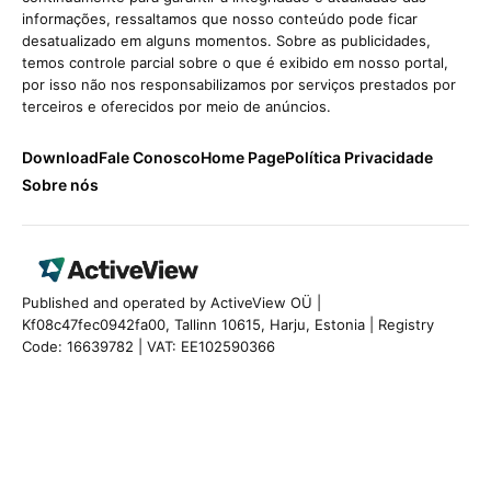
informações, ressaltamos que nosso conteúdo pode ficar
desatualizado em alguns momentos. Sobre as publicidades,
temos controle parcial sobre o que é exibido em nosso portal,
por isso não nos responsabilizamos por serviços prestados por
terceiros e oferecidos por meio de anúncios.
Download
Fale Conosco
Home Page
Política Privacidade
Sobre nós
Published and operated by ActiveView OÜ |
Kf08c47fec0942fa00, Tallinn 10615, Harju, Estonia | Registry
Code: 16639782 | VAT: EE102590366