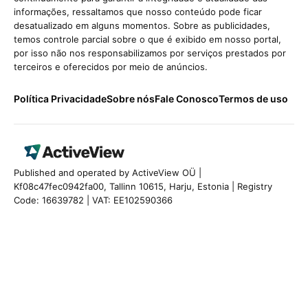
informações, ressaltamos que nosso conteúdo pode ficar
desatualizado em alguns momentos. Sobre as publicidades,
temos controle parcial sobre o que é exibido em nosso portal,
por isso não nos responsabilizamos por serviços prestados por
terceiros e oferecidos por meio de anúncios.
Política Privacidade
Sobre nós
Fale Conosco
Termos de uso
Published and operated by ActiveView OÜ |
Kf08c47fec0942fa00, Tallinn 10615, Harju, Estonia | Registry
Code: 16639782 | VAT: EE102590366