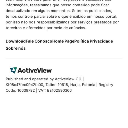
informações, ressaltamos que nosso conteúdo pode ficar
desatualizado em alguns momentos. Sobre as publicidades,
temos controle parcial sobre o que é exibido em nosso portal,
por isso não nos responsabilizamos por serviços prestados por
terceiros e oferecidos por meio de anúncios.
Download
Fale Conosco
Home Page
Política Privacidade
Sobre nós
Published and operated by ActiveView OÜ |
Kf08c47fec0942fa00, Tallinn 10615, Harju, Estonia | Registry
Code: 16639782 | VAT: EE102590366