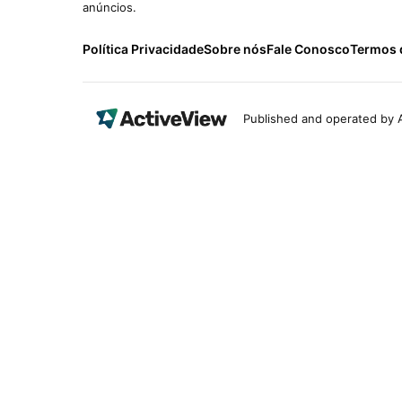
anúncios.
Política Privacidade
Sobre nós
Fale Conosco
Termos 
Published and operated by A