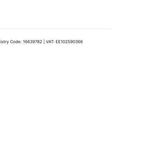
egistry Code: 16639782 | VAT: EE102590366