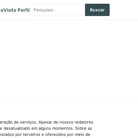
ca
Visita Perfil
Buscar
beração de serviços. Apesar de nossos redatores
car desatualizado em alguns momentos. Sobre as
estados por terceiros e oferecidos por meio de