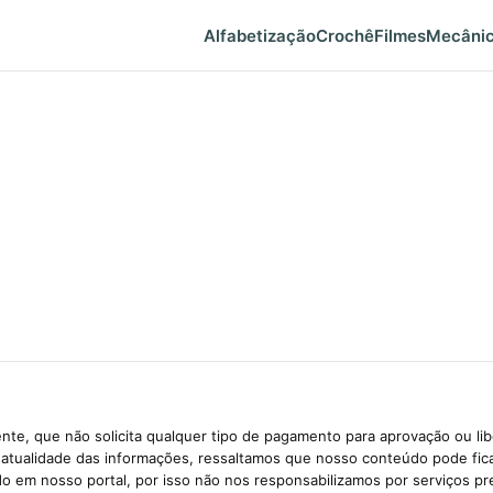
Alfabetização
Crochê
Filmes
Mecâni
te, que não solicita qualquer tipo de pagamento para aprovação ou li
e atualidade das informações, ressaltamos que nosso conteúdo pode fi
ido em nosso portal, por isso não nos responsabilizamos por serviços pr