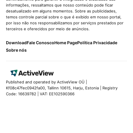
informações, ressaltamos que nosso conteúdo pode ficar
desatualizado em alguns momentos. Sobre as publicidades,
temos controle parcial sobre o que é exibido em nosso portal,
por isso não nos responsabilizamos por serviços prestados por
terceiros e oferecidos por meio de anúncios.
Download
Fale Conosco
Home Page
Política Privacidade
Sobre nós
Published and operated by ActiveView OÜ |
Kf08c47fec0942fa00, Tallinn 10615, Harju, Estonia | Registry
Code: 16639782 | VAT: EE102590366