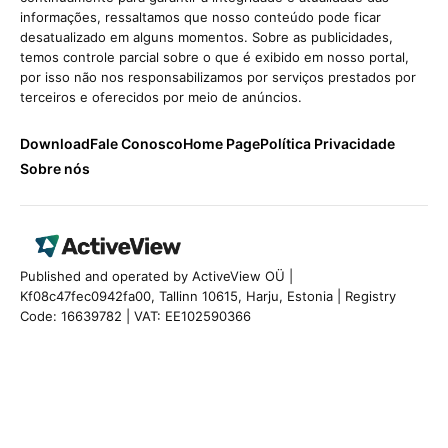
informações, ressaltamos que nosso conteúdo pode ficar
desatualizado em alguns momentos. Sobre as publicidades,
temos controle parcial sobre o que é exibido em nosso portal,
por isso não nos responsabilizamos por serviços prestados por
terceiros e oferecidos por meio de anúncios.
Download
Fale Conosco
Home Page
Política Privacidade
Sobre nós
Published and operated by ActiveView OÜ |
Kf08c47fec0942fa00, Tallinn 10615, Harju, Estonia | Registry
Code: 16639782 | VAT: EE102590366