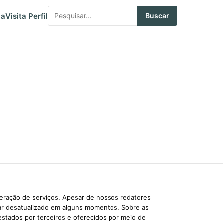
ca
Visita Perfil
Buscar
beração de serviços. Apesar de nossos redatores
car desatualizado em alguns momentos. Sobre as
estados por terceiros e oferecidos por meio de