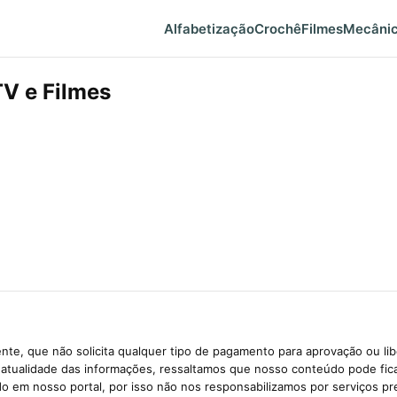
Alfabetização
Crochê
Filmes
Mecâni
V e Filmes
te, que não solicita qualquer tipo de pagamento para aprovação ou li
e atualidade das informações, ressaltamos que nosso conteúdo pode fi
ido em nosso portal, por isso não nos responsabilizamos por serviços pr