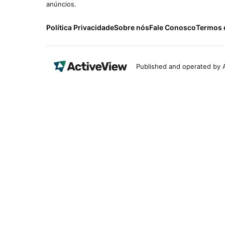
anúncios.
Política Privacidade
Sobre nós
Fale Conosco
Termos 
Published and operated by A