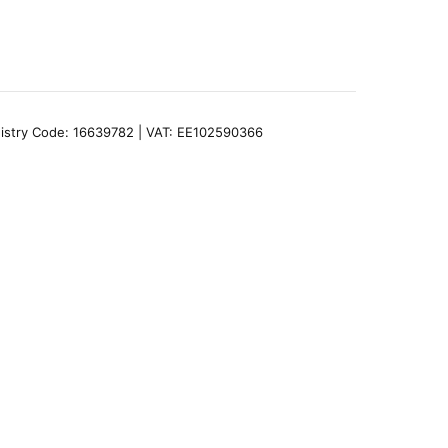
egistry Code: 16639782 | VAT: EE102590366