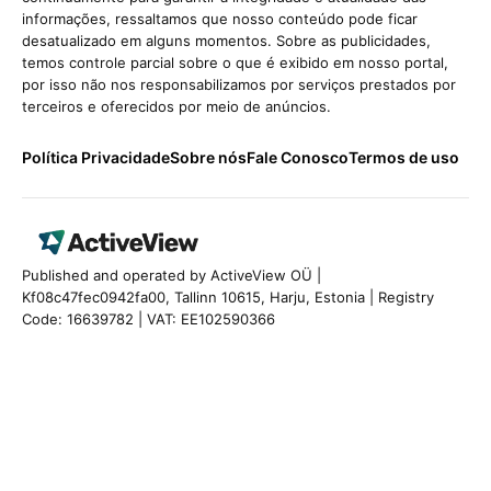
informações, ressaltamos que nosso conteúdo pode ficar
desatualizado em alguns momentos. Sobre as publicidades,
temos controle parcial sobre o que é exibido em nosso portal,
por isso não nos responsabilizamos por serviços prestados por
terceiros e oferecidos por meio de anúncios.
Política Privacidade
Sobre nós
Fale Conosco
Termos de uso
Published and operated by ActiveView OÜ |
Kf08c47fec0942fa00, Tallinn 10615, Harju, Estonia | Registry
Code: 16639782 | VAT: EE102590366