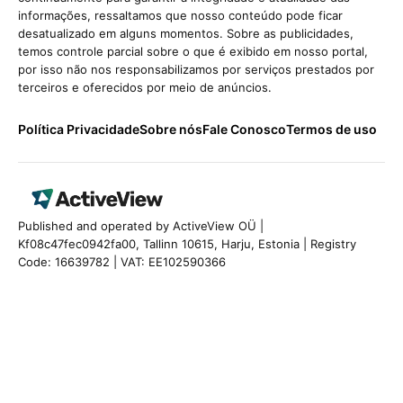
informações, ressaltamos que nosso conteúdo pode ficar
desatualizado em alguns momentos. Sobre as publicidades,
temos controle parcial sobre o que é exibido em nosso portal,
por isso não nos responsabilizamos por serviços prestados por
terceiros e oferecidos por meio de anúncios.
Política Privacidade
Sobre nós
Fale Conosco
Termos de uso
Published and operated by ActiveView OÜ |
Kf08c47fec0942fa00, Tallinn 10615, Harju, Estonia | Registry
Code: 16639782 | VAT: EE102590366