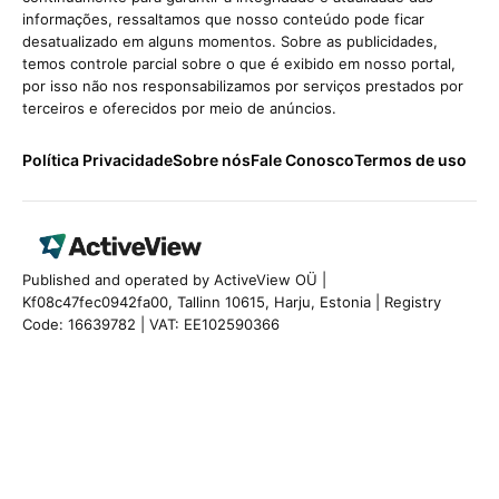
informações, ressaltamos que nosso conteúdo pode ficar
desatualizado em alguns momentos. Sobre as publicidades,
temos controle parcial sobre o que é exibido em nosso portal,
por isso não nos responsabilizamos por serviços prestados por
terceiros e oferecidos por meio de anúncios.
Política Privacidade
Sobre nós
Fale Conosco
Termos de uso
Published and operated by ActiveView OÜ |
Kf08c47fec0942fa00, Tallinn 10615, Harju, Estonia | Registry
Code: 16639782 | VAT: EE102590366