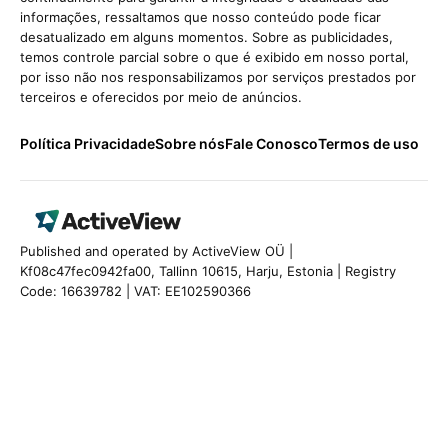
informações, ressaltamos que nosso conteúdo pode ficar
desatualizado em alguns momentos. Sobre as publicidades,
temos controle parcial sobre o que é exibido em nosso portal,
por isso não nos responsabilizamos por serviços prestados por
terceiros e oferecidos por meio de anúncios.
Política Privacidade
Sobre nós
Fale Conosco
Termos de uso
Published and operated by ActiveView OÜ |
Kf08c47fec0942fa00, Tallinn 10615, Harju, Estonia | Registry
Code: 16639782 | VAT: EE102590366