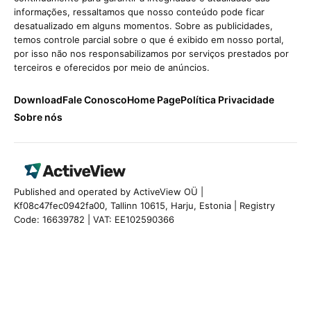
informações, ressaltamos que nosso conteúdo pode ficar
desatualizado em alguns momentos. Sobre as publicidades,
temos controle parcial sobre o que é exibido em nosso portal,
por isso não nos responsabilizamos por serviços prestados por
terceiros e oferecidos por meio de anúncios.
Download
Fale Conosco
Home Page
Política Privacidade
Sobre nós
Published and operated by ActiveView OÜ |
Kf08c47fec0942fa00, Tallinn 10615, Harju, Estonia | Registry
Code: 16639782 | VAT: EE102590366