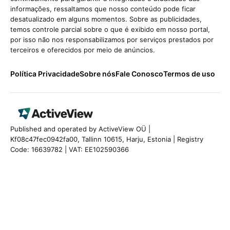
informações, ressaltamos que nosso conteúdo pode ficar
desatualizado em alguns momentos. Sobre as publicidades,
temos controle parcial sobre o que é exibido em nosso portal,
por isso não nos responsabilizamos por serviços prestados por
terceiros e oferecidos por meio de anúncios.
Política Privacidade
Sobre nós
Fale Conosco
Termos de uso
Published and operated by ActiveView OÜ |
Kf08c47fec0942fa00, Tallinn 10615, Harju, Estonia | Registry
Code: 16639782 | VAT: EE102590366