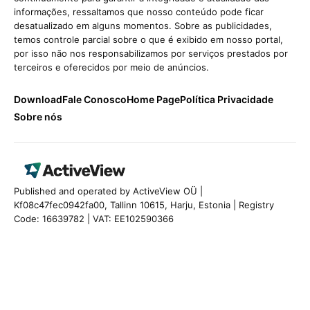
informações, ressaltamos que nosso conteúdo pode ficar
desatualizado em alguns momentos. Sobre as publicidades,
temos controle parcial sobre o que é exibido em nosso portal,
por isso não nos responsabilizamos por serviços prestados por
terceiros e oferecidos por meio de anúncios.
Download
Fale Conosco
Home Page
Política Privacidade
Sobre nós
Published and operated by ActiveView OÜ |
Kf08c47fec0942fa00, Tallinn 10615, Harju, Estonia | Registry
Code: 16639782 | VAT: EE102590366