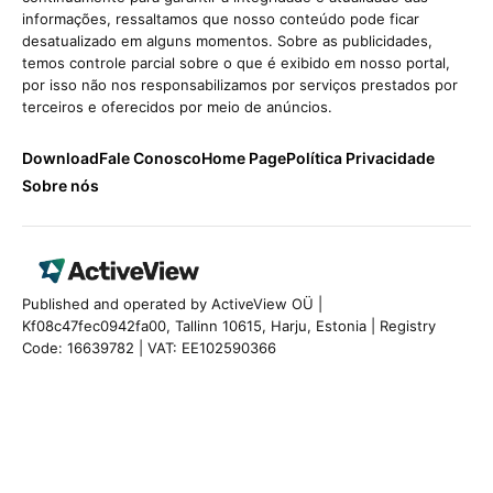
informações, ressaltamos que nosso conteúdo pode ficar
desatualizado em alguns momentos. Sobre as publicidades,
temos controle parcial sobre o que é exibido em nosso portal,
por isso não nos responsabilizamos por serviços prestados por
terceiros e oferecidos por meio de anúncios.
Download
Fale Conosco
Home Page
Política Privacidade
Sobre nós
Published and operated by ActiveView OÜ |
Kf08c47fec0942fa00, Tallinn 10615, Harju, Estonia | Registry
Code: 16639782 | VAT: EE102590366