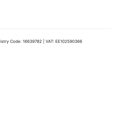
egistry Code: 16639782 | VAT: EE102590366