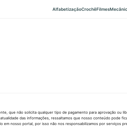
Alfabetização
Crochê
Filmes
Mecâni
te, que não solicita qualquer tipo de pagamento para aprovação ou li
e atualidade das informações, ressaltamos que nosso conteúdo pode fi
ido em nosso portal, por isso não nos responsabilizamos por serviços pr