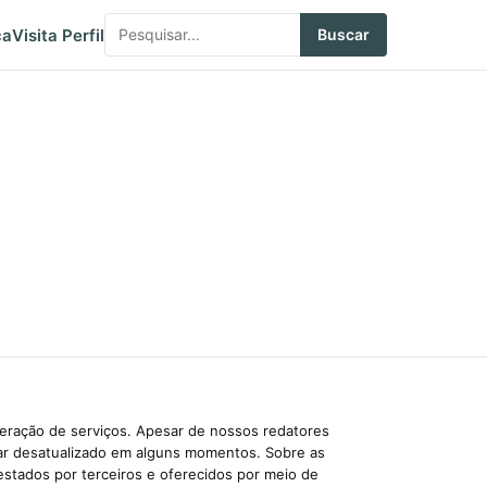
ca
Visita Perfil
Buscar
beração de serviços. Apesar de nossos redatores
car desatualizado em alguns momentos. Sobre as
estados por terceiros e oferecidos por meio de