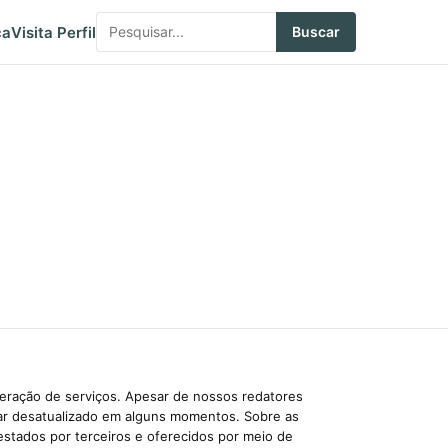
ca
Visita Perfil
Buscar
beração de serviços. Apesar de nossos redatores
car desatualizado em alguns momentos. Sobre as
estados por terceiros e oferecidos por meio de