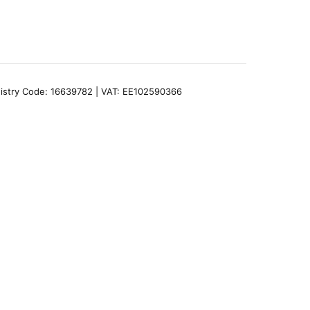
egistry Code: 16639782 | VAT: EE102590366