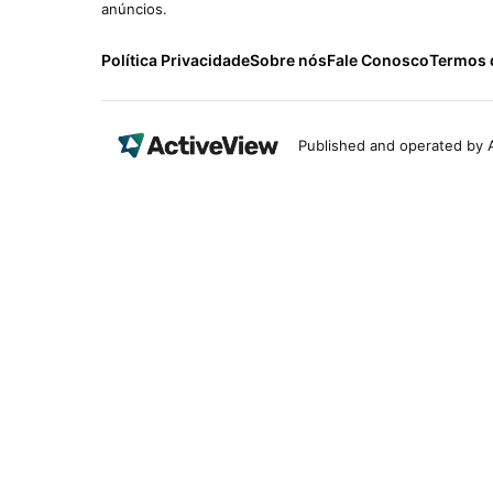
anúncios.
Política Privacidade
Sobre nós
Fale Conosco
Termos 
Published and operated by A