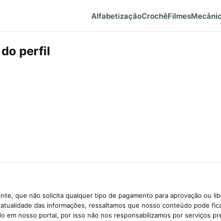
Alfabetização
Crochê
Filmes
Mecâni
do perfil
te, que não solicita qualquer tipo de pagamento para aprovação ou li
e atualidade das informações, ressaltamos que nosso conteúdo pode fi
ido em nosso portal, por isso não nos responsabilizamos por serviços pr