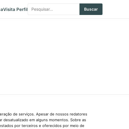
ca
Visita Perfil
Buscar
beração de serviços. Apesar de nossos redatores
car desatualizado em alguns momentos. Sobre as
estados por terceiros e oferecidos por meio de