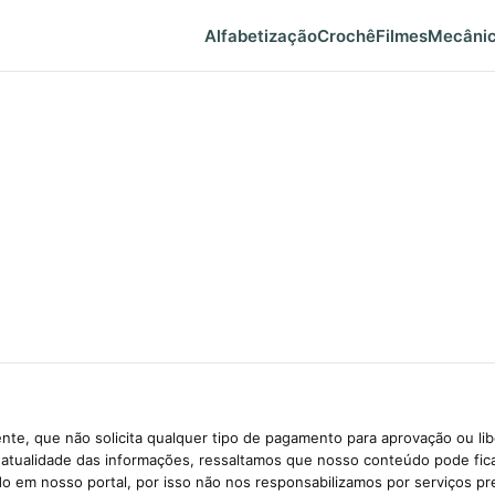
Alfabetização
Crochê
Filmes
Mecâni
te, que não solicita qualquer tipo de pagamento para aprovação ou li
e atualidade das informações, ressaltamos que nosso conteúdo pode fi
ido em nosso portal, por isso não nos responsabilizamos por serviços pr