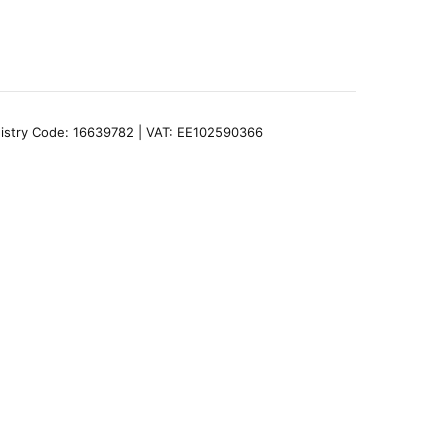
egistry Code: 16639782 | VAT: EE102590366