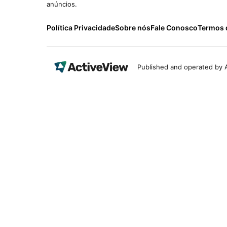
anúncios.
Política Privacidade
Sobre nós
Fale Conosco
Termos 
Published and operated by A