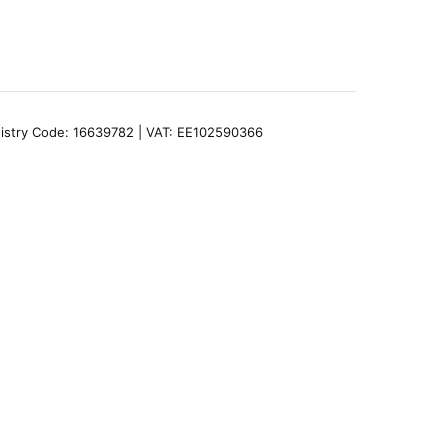
egistry Code: 16639782 | VAT: EE102590366