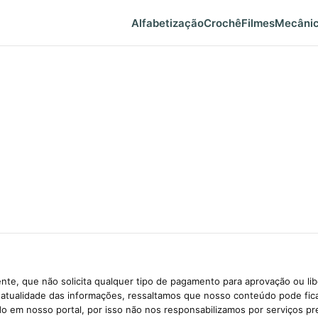
Alfabetização
Crochê
Filmes
Mecâni
te, que não solicita qualquer tipo de pagamento para aprovação ou li
e atualidade das informações, ressaltamos que nosso conteúdo pode fi
ido em nosso portal, por isso não nos responsabilizamos por serviços pr