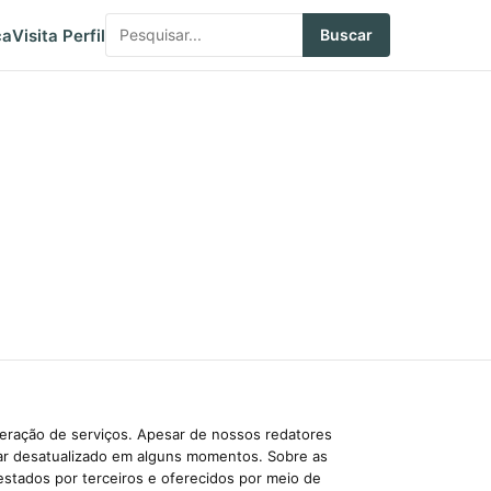
ca
Visita Perfil
Buscar
beração de serviços. Apesar de nossos redatores
car desatualizado em alguns momentos. Sobre as
estados por terceiros e oferecidos por meio de