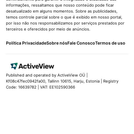
informações, ressaltamos que nosso conteúdo pode ficar
desatualizado em alguns momentos. Sobre as publicidades,
temos controle parcial sobre o que é exibido em nosso portal,
por isso não nos responsabilizamos por serviços prestados por
terceiros e oferecidos por meio de anúncios.
Política Privacidade
Sobre nós
Fale Conosco
Termos de uso
Published and operated by ActiveView OÜ |
Kf08c47fec0942fa00, Tallinn 10615, Harju, Estonia | Registry
Code: 16639782 | VAT: EE102590366