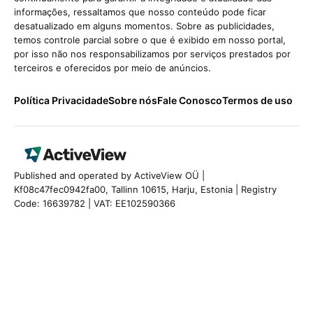
informações, ressaltamos que nosso conteúdo pode ficar
desatualizado em alguns momentos. Sobre as publicidades,
temos controle parcial sobre o que é exibido em nosso portal,
por isso não nos responsabilizamos por serviços prestados por
terceiros e oferecidos por meio de anúncios.
Política Privacidade
Sobre nós
Fale Conosco
Termos de uso
Published and operated by ActiveView OÜ |
Kf08c47fec0942fa00, Tallinn 10615, Harju, Estonia | Registry
Code: 16639782 | VAT: EE102590366