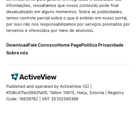
informações, ressaltamos que nosso conteúdo pode ficar
desatualizado em alguns momentos. Sobre as publicidades,
temos controle parcial sobre o que é exibido em nosso portal,
por isso não nos responsabilizamos por serviços prestados por
terceiros e oferecidos por meio de anúncios.
Download
Fale Conosco
Home Page
Política Privacidade
Sobre nós
Published and operated by ActiveView OÜ |
Kf08c47fec0942fa00, Tallinn 10615, Harju, Estonia | Registry
Code: 16639782 | VAT: EE102590366