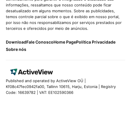
informações, ressaltamos que nosso conteúdo pode ficar
desatualizado em alguns momentos. Sobre as publicidades,
temos controle parcial sobre o que é exibido em nosso portal,
por isso não nos responsabilizamos por serviços prestados por
terceiros e oferecidos por meio de anúncios.
Download
Fale Conosco
Home Page
Política Privacidade
Sobre nós
Published and operated by ActiveView OÜ |
Kf08c47fec0942fa00, Tallinn 10615, Harju, Estonia | Registry
Code: 16639782 | VAT: EE102590366