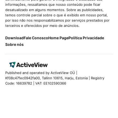
informações, ressaltamos que nosso conteúdo pode ficar
desatualizado em alguns momentos. Sobre as publicidades,
temos controle parcial sobre o que é exibido em nosso portal,
por isso não nos responsabilizamos por serviços prestados por
terceiros e oferecidos por meio de anúncios.
Download
Fale Conosco
Home Page
Política Privacidade
Sobre nós
Published and operated by ActiveView OÜ |
Kf08c47fec0942fa00, Tallinn 10615, Harju, Estonia | Registry
Code: 16639782 | VAT: EE102590366