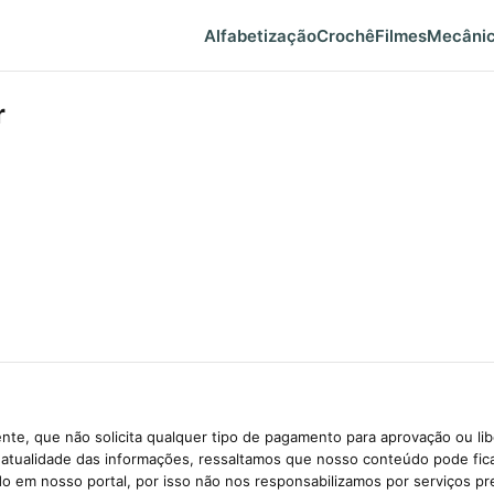
Alfabetização
Crochê
Filmes
Mecâni
r
te, que não solicita qualquer tipo de pagamento para aprovação ou li
e atualidade das informações, ressaltamos que nosso conteúdo pode fi
ido em nosso portal, por isso não nos responsabilizamos por serviços pr