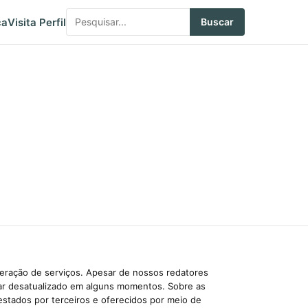
ca
Visita Perfil
Buscar
beração de serviços. Apesar de nossos redatores
car desatualizado em alguns momentos. Sobre as
estados por terceiros e oferecidos por meio de