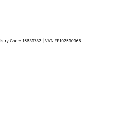
egistry Code: 16639782 | VAT: EE102590366