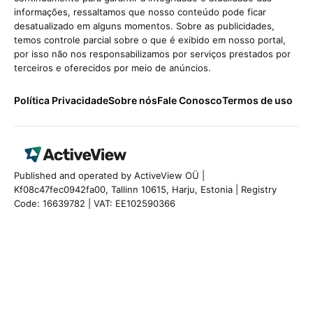
informações, ressaltamos que nosso conteúdo pode ficar
desatualizado em alguns momentos. Sobre as publicidades,
temos controle parcial sobre o que é exibido em nosso portal,
por isso não nos responsabilizamos por serviços prestados por
terceiros e oferecidos por meio de anúncios.
Política Privacidade
Sobre nós
Fale Conosco
Termos de uso
Published and operated by ActiveView OÜ |
Kf08c47fec0942fa00, Tallinn 10615, Harju, Estonia | Registry
Code: 16639782 | VAT: EE102590366