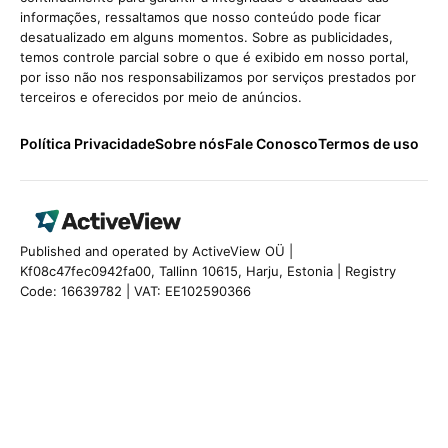
informações, ressaltamos que nosso conteúdo pode ficar
desatualizado em alguns momentos. Sobre as publicidades,
temos controle parcial sobre o que é exibido em nosso portal,
por isso não nos responsabilizamos por serviços prestados por
terceiros e oferecidos por meio de anúncios.
Política Privacidade
Sobre nós
Fale Conosco
Termos de uso
Published and operated by ActiveView OÜ |
Kf08c47fec0942fa00, Tallinn 10615, Harju, Estonia | Registry
Code: 16639782 | VAT: EE102590366