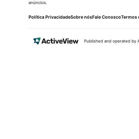
anúncios.
Política Privacidade
Sobre nós
Fale Conosco
Termos 
Published and operated by A