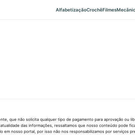
Alfabetização
Crochê
Filmes
Mecâni
te, que não solicita qualquer tipo de pagamento para aprovação ou li
e atualidade das informações, ressaltamos que nosso conteúdo pode fi
ido em nosso portal, por isso não nos responsabilizamos por serviços pr