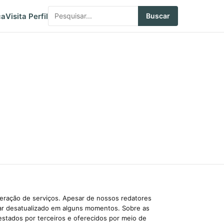
ca
Visita Perfil
Buscar
beração de serviços. Apesar de nossos redatores
car desatualizado em alguns momentos. Sobre as
estados por terceiros e oferecidos por meio de