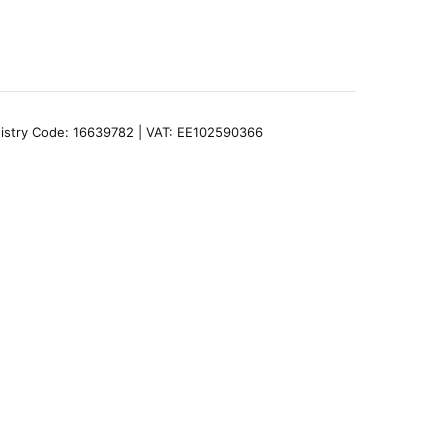
egistry Code: 16639782 | VAT: EE102590366